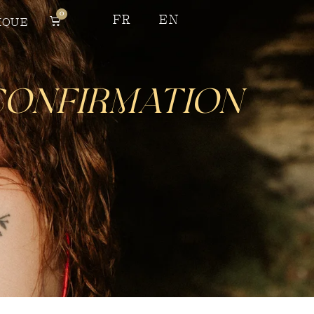
0
FR
EN
IQUE
Confirmation