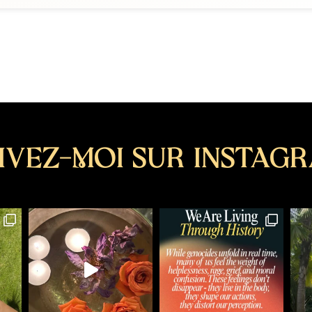
ivez-moi sur instag