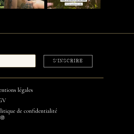
S'INSCRIRE
ntions légales
GV
litique de confidentialité