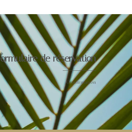
Formulaire de réservation​
Confirmation