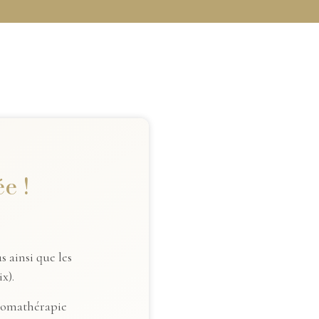
e !
 ainsi que les
x).
aromathérapie