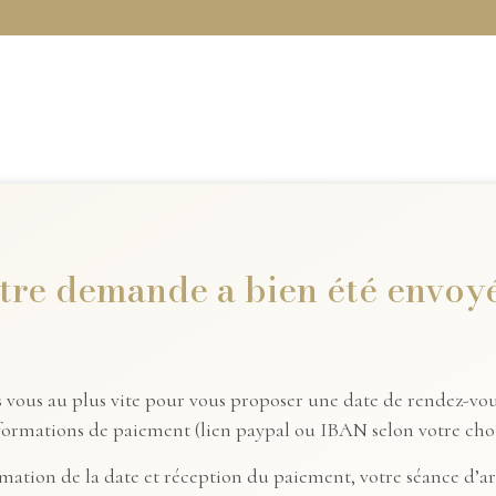
tre demande a bien été envoyé
rs vous au plus vite pour vous proposer une date de rendez-vous
formations de paiement (lien paypal ou IBAN selon votre choi
mation de la date et réception du paiement, votre séance d’