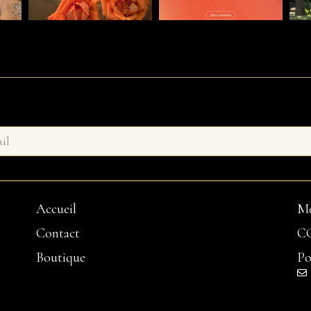
Accueil
Me
Contact
C
Boutique
Po