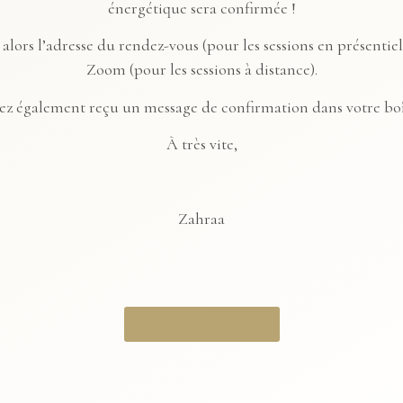
énergétique sera confirmée !
alors l’adresse du rendez-vous (pour les sessions en présentiel
Zoom (pour les sessions à distance).
ez également reçu un message de confirmation dans votre boî
À très vite,
Zahraa
Retour à l'accueil